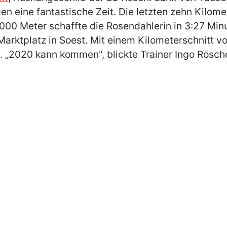
n eine fantastische Zeit. Die letzten zehn Kilomet
 1000 Meter schaffte die Rosendahlerin in 3:27 Mi
 Marktplatz in Soest. Mit einem Kilometerschnitt v
. „2020 kann kommen", blickte Trainer Ingo Rösch