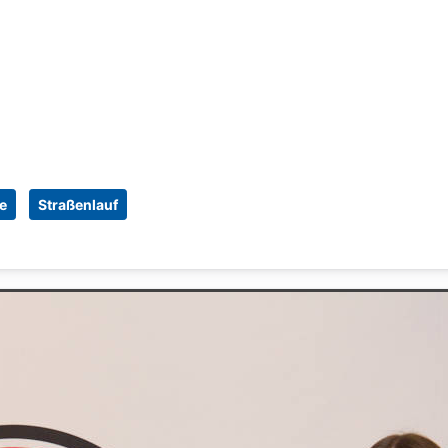
e
Straßenlauf