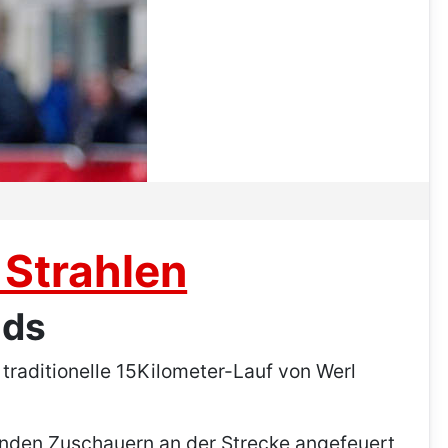
 Strahlen
nds
traditionelle 15Kilometer-Lauf von Werl
enden Zuschauern an der Strecke angefeuert