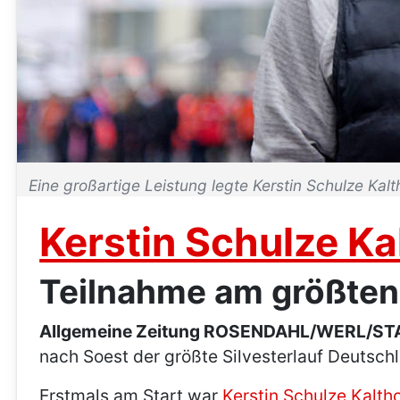
Eine großartige Leistung legte Kerstin Schulze Kal
Kerstin Schulze Ka
Teilnahme am größten 
Allgemeine Zeitung ROSENDAHL/WERL/ST
nach Soest der größte Silvesterlauf Deutsch
Erstmals am Start war
Kerstin Schulze Kaltho