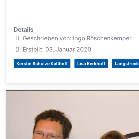
Details
Geschrieben von:
Ingo Röschenkemper
Erstellt: 03. Januar 2020
Kerstin Schulze Kalthoff
Lisa Kerkhoff
Langstreck