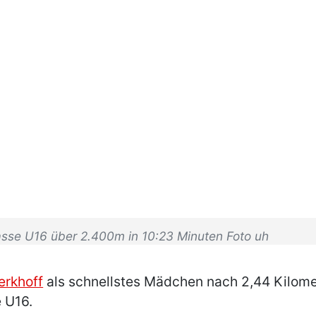
lasse U16 über 2.400m in 10:23 Minuten Foto uh
erkhoff
als schnellstes Mädchen nach 2,44 Kilome
 U16.