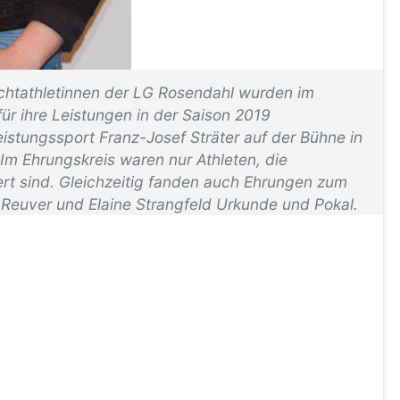
ichtathletinnen der LG Rosendahl wurden im
r ihre Leistungen in der Saison 2019
istungssport Franz-Josef Sträter auf der Bühne in
m Ehrungskreis waren nur Athleten, die
iert sind. Gleichzeitig fanden auch Ehrungen zum
 . Reuver und Elaine Strangfeld Urkunde und Pokal.