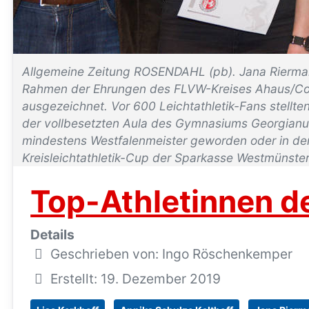
Allgemeine Zeitung ROSENDAHL (pb). Jana Riermann 
Rahmen der Ehrungen des FLVW-Kreises Ahaus/Coesf
ausgezeichnet. Vor 600 Leichtathletik-Fans stellt
der vollbesetzten Aula des Gymnasiums Georgianum
mindestens Westfalenmeister geworden oder in der w
Kreisleichtathletik-Cup der Sparkasse Westmünsterla
Top-Athletinnen d
Details
Geschrieben von:
Ingo Röschenkemper
Erstellt: 19. Dezember 2019