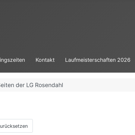
ingszeiten
Kontakt
Laufmeisterschaften 2026
eiten der LG Rosendahl
urücksetzen