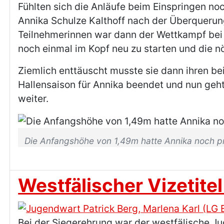
Fühlten sich die Anläufe beim Einspringen n
Annika Schulze Kalthoff nach der Überqueru
Teilnehmerinnen war dann der Wettkampf bei 
noch einmal im Kopf neu zu starten und die 
Ziemlich enttäuscht musste sie dann ihren be
Hallensaison für Annika beendet und nun geht 
weiter.
Die Anfangshöhe von 1,49m hatte Annika noch p
Westfälischer Vizetitel
Bei der Siegerehrung war der westfälische J