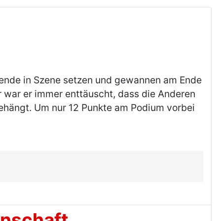
zende in Szene setzen und gewannen am Ende
r war er immer enttäuscht, dass die Anderen
ehängt. Um nur 12 Punkte am Podium vorbei
nnschaft