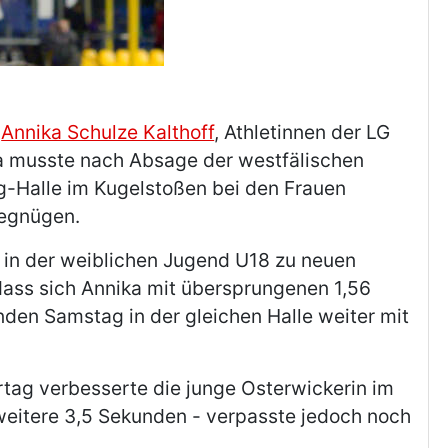
d
Annika Schulze Kalthoff
, Athletinnen der LG
na musste nach Absage der westfälischen
nig-Halle im Kugelstoßen bei den Frauen
begnügen.
hr in der weiblichen Jugend U18 zu neuen
odass sich Annika mit übersprungenen 1,56
en Samstag in der gleichen Halle weiter mit
rtag verbesserte die junge Osterwickerin im
weitere 3,5 Sekunden - verpasste jedoch noch