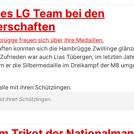
ines LG Team bei den
rschaften
ften konnten sich die Hambrügge Zwillinge glän
Zufrieden war auch Lias Tübergen, im letzten Jah
 er die Silbermedaille im Dreikampf der M8 umg
it ihren Schützlingen.
 im Trikot der Nationalma