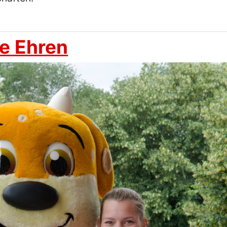
e Ehren