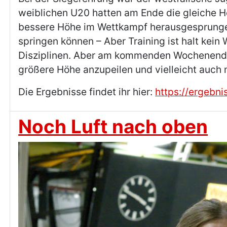
weiblichen U20 hatten am Ende die gleiche H
bessere Höhe im Wettkampf herausgesprungen 
springen können – Aber Training ist halt kei
Disziplinen. Aber am kommenden Wochenende 
größere Höhe anzupeilen und vielleicht auch 
Die Ergebnisse findet ihr hier:
https://ergebni
Noch Luft nach oben