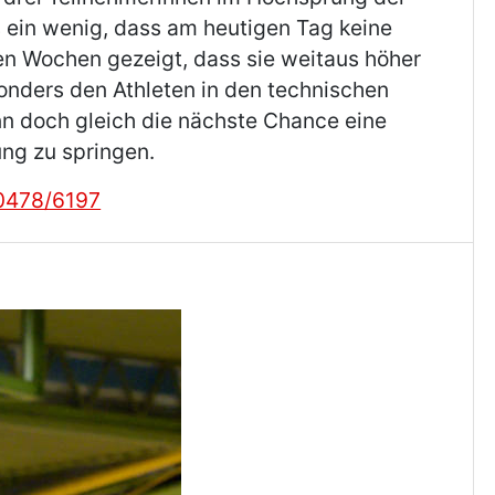
 ein wenig, dass am heutigen Tag keine
en Wochen gezeigt, dass sie weitaus höher
sonders den Athleten in den technischen
 doch gleich die nächste Chance eine
ung zu springen.
20478/6197