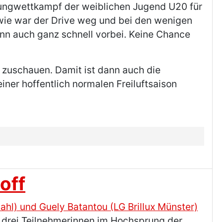
prungwettkampf der weiblichen Jugend U20 für
wie war der Drive weg und bei den wenigen
nn auch ganz schnell vorbei. Keine Chance
 zuschauen. Damit ist dann auch die
iner hoffentlich normalen Freiluftsaison
off
e drei Teilnehmerinnen im Hochsprung der