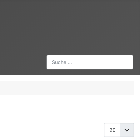
Suchen
Anzeige #