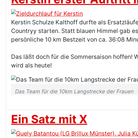
Kerstin Schulze Kalthoff durfte als Ersatzlä
Countryy starten. Statt blauen Himmel gab es 
persönliche 10 km Bestzeit von ca. 36:08 Min
Das läßt doch für die Sommersaison hoffen! W
wird als heute!
Das Team für die 10km Langstrecke der Frauen
Ein Satz mit X