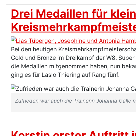
Drei Medaillen für kle
Kreismehrkampfmeiste
Bei den heutigen Kreismehrkampfmeisterscha
Gold und Bronze im Dreikampf der W8. Super 
die Medaillen mitgenommen haben, nun bekam
ging es für Laslo Thiering auf Rang fünf.
Zufrieden war auch die Trainerin Johanna Galle m
Kerstin erster Auftritt