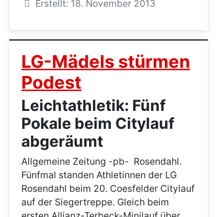
Erstellt: 18. November 2013
LG-Mädels stürmen
Podest
Leichtathletik: Fünf
Pokale beim Citylauf
abgeräumt
Allgemeine Zeitung -pb- Rosendahl.
Fünfmal standen Athletinnen der LG
Rosendahl beim 20. Coesfelder Citylauf
auf der Siegertreppe. Gleich beim
ersten Allianz-Terbeck-Minilauf über