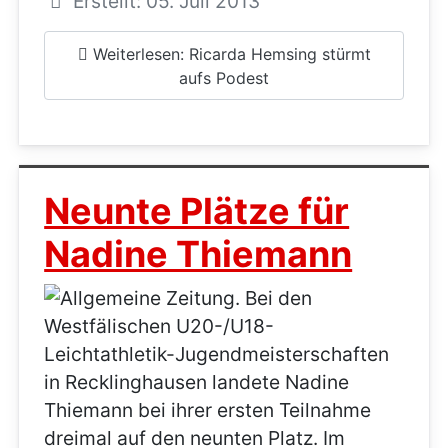
Erstellt: 05. Juli 2013
Weiterlesen: Ricarda Hemsing stürmt
aufs Podest
Neunte Plätze für
Nadine Thiemann