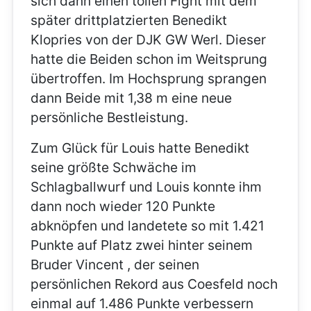
sich dann einen tollen Fight mit dem
später drittplatzierten Benedikt
Klopries von der DJK GW Werl. Dieser
hatte die Beiden schon im Weitsprung
übertroffen. Im Hochsprung sprangen
dann Beide mit 1,38 m eine neue
persönliche Bestleistung.
Zum Glück für Louis hatte Benedikt
seine größte Schwäche im
Schlagballwurf und Louis konnte ihm
dann noch wieder 120 Punkte
abknöpfen und landetete so mit 1.421
Punkte auf Platz zwei hinter seinem
Bruder Vincent , der seinen
persönlichen Rekord aus Coesfeld noch
einmal auf 1.486 Punkte verbessern