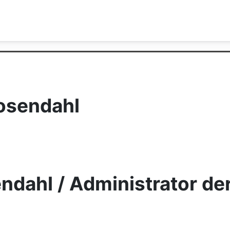
Rosendahl
dahl / Administrator der