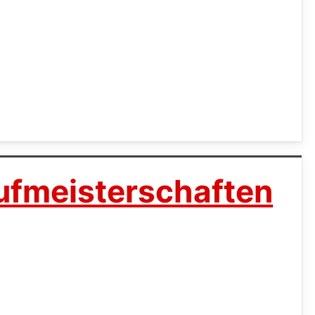
ufmeisterschaften