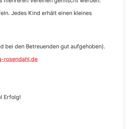
us mehreren Vereinen gemischt werden.
ln. Jedes Kind erhält einen kleines
ind bei den Betreuenden gut aufgehoben).
g-rosendahl.de
 Erfolg!