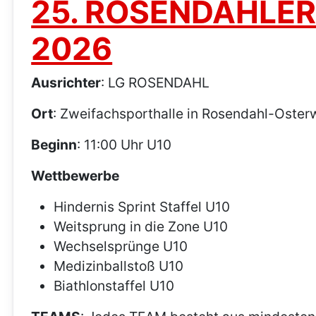
25. ROSENDAHLER
2026
Ausrichter
: LG ROSENDAHL
Ort
: Zweifachsporthalle in Rosendahl-Oster
Beginn
: 11:00 Uhr U10
Wettbewerbe
Hindernis Sprint Staffel U10
Weitsprung in die Zone U10
Wechselsprünge U10
Medizinballstoß U10
Biathlonstaffel U10