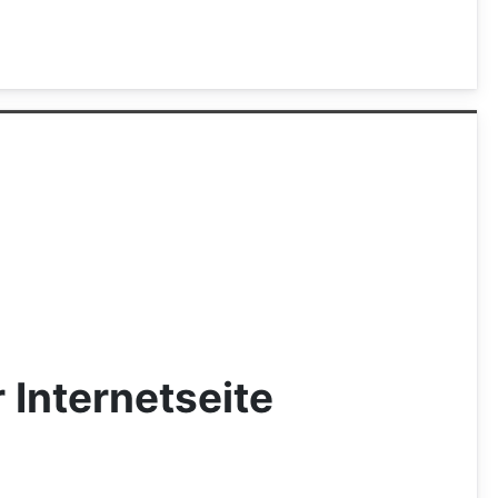
 Internetseite