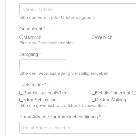
Bitte den Verein oder Ortsteil eingeben
Geschlecht
*
Männlich
Weiblich
Bitte das Geschlecht wählen
Jahrgang
*
Bitte den Geburtsjahrgang vierstellig eingeben
Laufstrecke
*
Bambinilauf ca.450 m
Schüler*innenlauf 1
5 km Schlosslauf
7,5 km Walking
Bitte die gewünschte Laufstrecke auswählen.
Email-Adresse zur Anmeldebestätigung
*