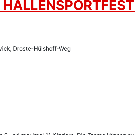
 HALLENSPORTFEST a
wick, Droste-Hülshoff-Weg