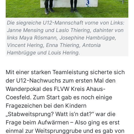
Die siegreiche U12-Mannschaft vorne von Links:
Janne Mensing und Laslo Thiering, dahinter von
links Maya Rösmann, Josephine Hambrügge,
Vincent Hering, Enna Thiering, Antonia
Hambrügge und Louis Hering.
Mit einer starken Teamleistung sicherte sich
der U12-Nachwuchs zum ersten Mal den
Wanderpokal des FLVW Kreis Ahaus-
Coesfeld. Zum Start gab es noch einige
Fragezeichen bei den Kindern
„Stabweitsprung? Watt is’n dat?“ war die
Frage beim Aufwärmen – Also ging es erst
einmal zur Weitsprunggrube und es gab von