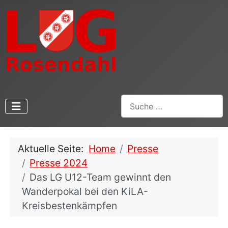
Suchen
Aktuelle Seite:
Home
Presse
Presse 2024
Das LG U12-Team gewinnt den
Wanderpokal bei den KiLA-
Kreisbestenkämpfen