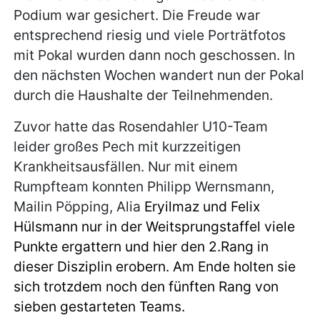
Podium war gesichert. Die Freude war
entsprechend riesig und viele Porträtfotos
mit Pokal wurden dann noch geschossen. In
den nächsten Wochen wandert nun der Pokal
durch die Haushalte der Teilnehmenden.
Zuvor hatte das Rosendahler U10-Team
leider großes Pech mit kurzzeitigen
Krankheitsausfällen. Nur mit einem
Rumpfteam konnten Philipp Wernsmann,
Mailin Pöpping, Alia
Eryilmaz und Felix
Hülsmann nur in der Weitsprungstaffel viele
Punkte ergattern und hier den 2.Rang in
dieser Disziplin erobern. Am Ende holten sie
sich trotzdem noch den fünften Rang von
sieben gestarteten Teams.