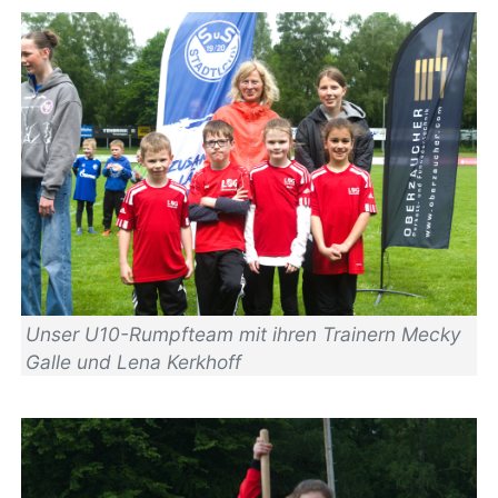
Unser U10-Rumpfteam mit ihren Trainern Mecky
Galle und Lena Kerkhoff