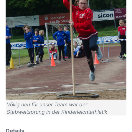
Völlig neu für unser Team war der
Stabweitsprung in der Kinderleichtathletik
Details